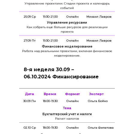
Управление проектами. Стадии проекта и календарь
событий
25.09 Ср
19.30-21.00
Онлайн
Михаил Лавров
Управление ресурсами
Как собрать еще больше ресурсов для реализации
проекта
27.09 Пт
19.30-21.00
Онлайн
Михаил Лавров
Финансовое моделирование
Работа над реальными проектами, включая финансовое
моделирование.
8-я неделя 30.09 –
06.10.2024 Финансирование
Дата
Время
Формат
Эксперт
30.09 Пн
18.00-19.30
Онлайн
Ольга Бойко
Тема
Бухгалтерский учет и налоги
Расчет налогов
02.10 Ср
18.00-19.30
Онлайн
Ольга Филатова