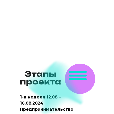
Этапы
проекта
1-я неделя 12.08 –
16.08.2024
Предпринимательство