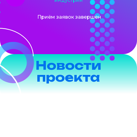
индустрий
Приём заявок завершен
Новости
проекта