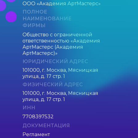
ООО «Академия АртMастерс»
ПОЛНОЕ
НАИМЕНОВАНИЕ
ФИРМЫ
Общество с ограниченной
ответственностью «Академия
АртМастерс (Академия
АртМастерс)»
ЮРИДИЧЕСКИЙ АДРЕС
101000, г. Москва, Мясницкая
улица, д. 17 стр. 1
ФИЗИЧЕСКИЙ АДРЕС
101000, г. Москва, Мясницкая
улица, д. 17 стр. 1
ИНН
7708397532
ДОКУМЕНТАЦИЯ
Регламент