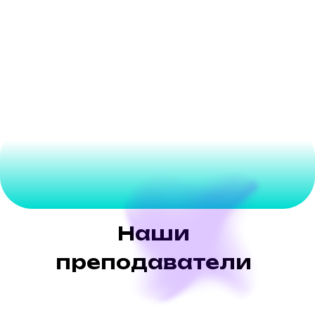
От недостатка грантов до перфекционизма:
что мешает креативным проектам в России?
28.10.2024
Наши
преподаватели