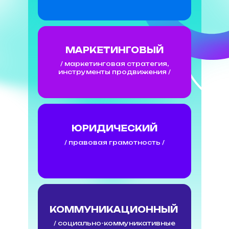
МАРКЕТИНГОВЫЙ
/ маркетинговая стратегия,
инструменты продвижения /
ЮРИДИЧЕСКИЙ
/ правовая грамотность /
КОММУНИКАЦИОННЫЙ
/ социально-коммуникативные