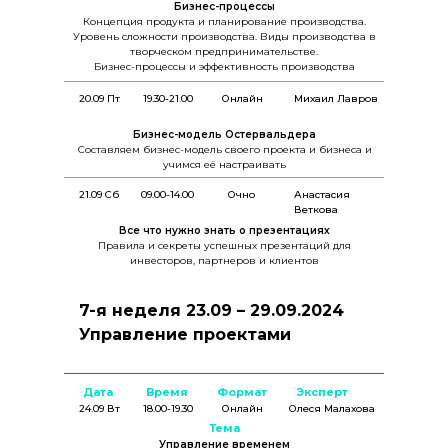
Бизнес-процессы
Концепция продукта и планирование производства.
Уровень сложности производства. Виды производства в
творческом предпринимательстве.
Бизнес-процессы и эффективность производства
20.09 Пт
19.30-21.00
Онлайн
Михаил Лавров
Бизнес-модель Остервальдера
Составляем бизнес-модель своего проекта и бизнеса и
учимся её настраивать
21.09 Сб
09.00-14.00
Очно
Анастасия
Веткова
Все что нужно знать о презентациях
Правила и секреты успешных презентаций для
инвесторов, партнеров и клиентов
7-я неделя 23.09 – 29.09.2024
Управление проектами
Дата
Время
Формат
Эксперт
24.09 Вт
18.00-19.30
Онлайн
Олеся Малахова
Тема
Управление временем