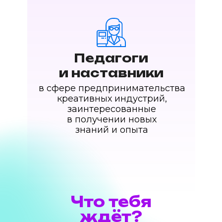
Педагоги
и наставники
в сфере предпринимательства
креативных индустрий,
заинтересованные
в получении новых
знаний и опыта
Что тебя
ждёт?