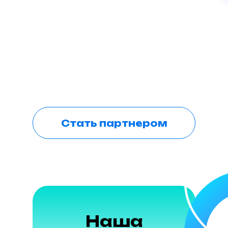
Стать партнером
Наша